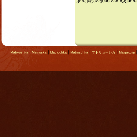
კომენტარების რაოდენობ
|
|
|
|
|
Matryoshka
Matrioska
Matriochka
Matroschka
マトリョーシカ
Матрешки