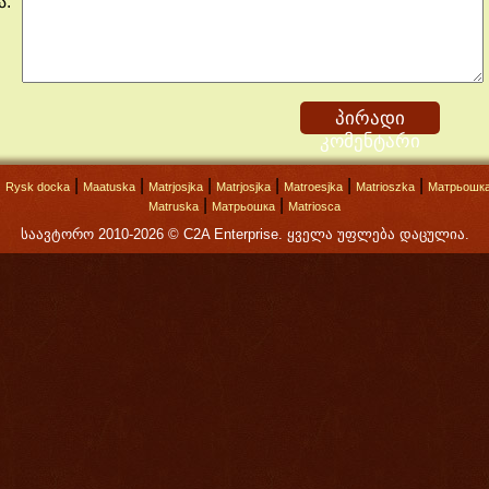
ა:
პირადი
კომენტარი
|
|
|
|
|
|
|
Rysk docka
Maatuska
Matrjosjka
Matrjosjka
Matroesjka
Matrioszka
Матрьошк
|
|
Matruska
Матрьошка
Matriosca
საავტორო 2010-2026 © C2A Enterprise. ყველა უფლება დაცულია.