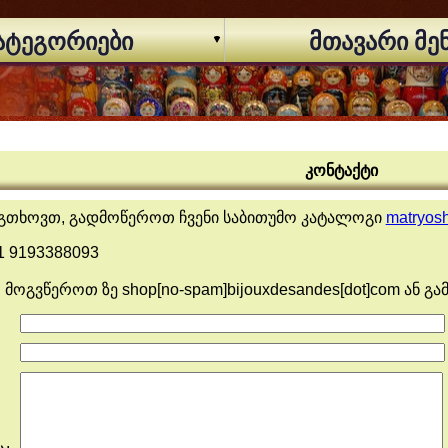
ატეგორიები
მთავარი მე
კონტაქტი
ს გთხოვთ, გადმოწეროთ ჩვენი საბითუმო კატალოგი
matryosh
1 9193388093
მოგვწეროთ ზე shop[no-spam]bijouxdesandes[dot]com ან გ