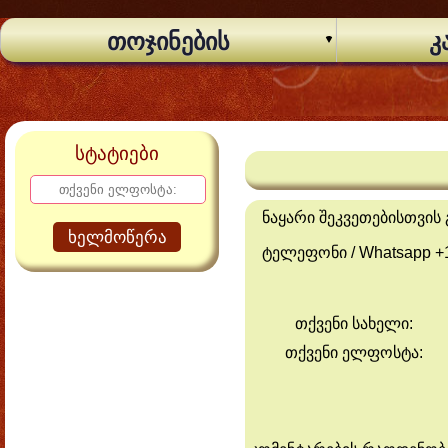
თოჯინების
კ
სტატიები
ნაყარი შეკვეთებისთვი
ხელმოწერა
ტელეფონი / Whatsapp +
თქვენი სახელი:
თქვენი ელფოსტა: