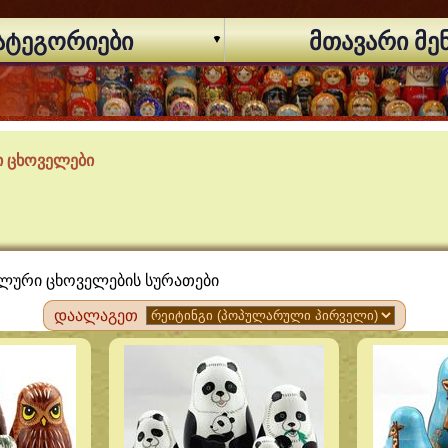
ატეგორიები
მთავარი მე
 ცხოველები
ელური ცხოველების სურათები
დაალაგეთ