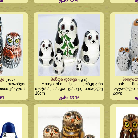
50
ფასი 52.50
ფ
კა
(rrdv)
პანდა დათვი
(rgls)
პოლარუ
ი თოჯინები
Matryoshka ხის მობუდარი
ხის მო
მითითებული 5
თოჯინა, პანდა დათვი, სიმაღლე
პოლარული ბ
10cm
ცალი.
61
ფასი 63.16
ფ