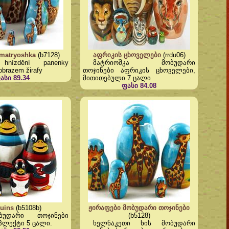
matryoshka
(b7128)
აფრიკის ცხოველები
(rrdu06)
 hnízdění panenky
მატრიოშკა მობუდარი
obrazem žirafy
თოჯინები აფრიკის ცხოველები,
ასი 89.34
მითითებული 7 ცალი
ფასი 84.08
uins
(b5108b)
ჟირაფები მობუდარი თოჯინები
ბუდარი თოჯინები
(b5128)
მპლექტი 5 ცალი.
ხელნაკეთი ხის მობუდარი