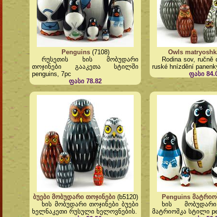
Penguins
(7108)
Owls matryoshk
რუსეთის ხის მობუდარი
Rodina sov, ručně 
თოჯინები გააკეთა სტილში
ruské hnízdění panenk
penguins, 7pc
ფასი 84.
ფასი 78.82
ბუები მობუდარი თოჯინები
(b5120)
Penguins მატრიო
ხის მობუდარი თოჯინები ბუები
ხის მობუდარ
ხელნაკეთი რუსული ხელოვნების.
მატრიოშკა სტილი pe