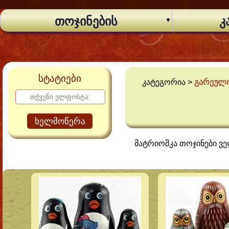
თოჯინების
კ
სტატიები
კატეგორია >
გარეული
ხელმოწერა
მატრიოშკა თოჯინები ვ