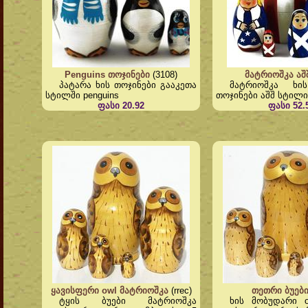
Penguins თოჯინები
(3108)
მატრიოშკა აშ
პატარა ხის თოჯინები გააკეთა
მატრიოშკა ხი
სტილში penguins
თოჯინები აშშ სტილი
ფასი 20.92
ფასი 52.
ყავისფერი owl მატრიოშკა
(rrec)
თეთრი ბუებ
ტყის ბუები მატრიოშკა
ხის მობუდარი o