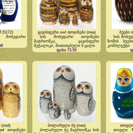
შ
(5172)
ყავისფერი owl თოჯინები
(rrea)
ბუები 
ს მობუდარი
ხის მობუდარი თოჯინები
ხის მობუ
მატრიოშკა, ყავისფერი
ზომის ბუე
50
მეტალიკი, მითითებული 5 ცალი
კომპლექტი
ფასი 73.55
ფ
ი
(rred)
პოლარული ბუ
(rree)
თოვლი
wl თოჯინები
პოლარული ბუ მატრიოშკა ხის
თოვლი M