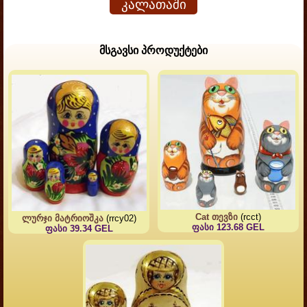
კალათაში
მსგავსი პროდუქტები
Cat თევზი
(rcct)
ლურჯი მატრიოშკა
(rrcy02)
ფასი 123.68 GEL
ფასი 39.34 GEL