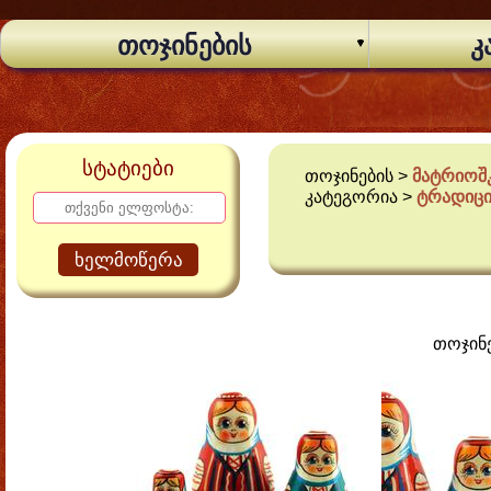
თოჯინების
კ
სტატიები
თოჯინების >
მატრიოშკ
კატეგორია >
ტრადიცი
ხელმოწერა
თოჯინ