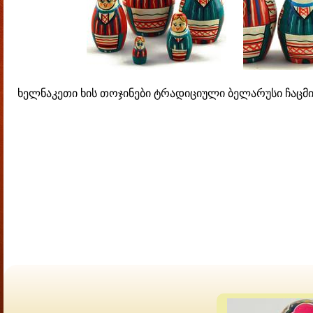
ხელნაკეთი ხის თოჯინები ტრადიციული ბელარუსი ჩაცმის