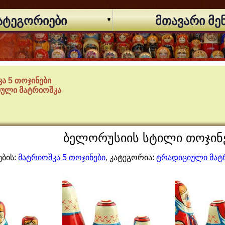
ატეგორიები
მთავარი მე
ა 5 თოჯინები
ული მატრიოშკა
ბელორუსიის სტილი თოჯინებ
ების:
მატრიოშკა 5 თოჯინები
, კატეგორია:
ტრადიციული მატ