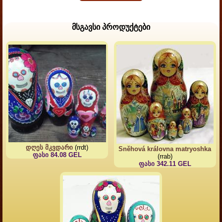
მსგავსი პროდუქტები
დღეს მკვდარი
(rrdt)
Sněhová královna matryoshka
ფასი 84.08 GEL
(rrab)
ფასი 342.11 GEL