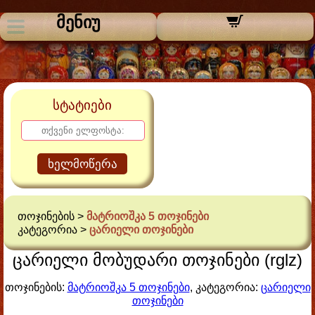
მენიუ
სტატიები
ხელმოწერა
თოჯინების >
მატრიოშკა 5 თოჯინები
კატეგორია >
ცარიელი თოჯინები
ცარიელი მობუდარი თოჯინები (rglz)
თოჯინების:
მატრიოშკა 5 თოჯინები
, კატეგორია:
ცარიელი
თოჯინები