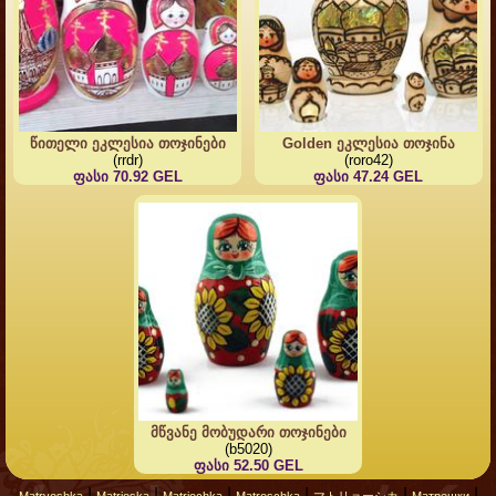
წითელი ეკლესია თოჯინები
Golden ეკლესია თოჯინა
(rrdr)
(roro42)
ფასი 70.92 GEL
ფასი 47.24 GEL
მწვანე მობუდარი თოჯინები
(b5020)
ფასი 52.50 GEL
|
|
|
|
|
|
Matryoshka
Matrioska
Matriochka
Matroschka
マトリョーシカ
Матрешки