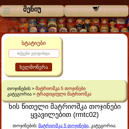
მენიუ
სტატიები
ხელმოწერა
თოჯინების >
მატრიოშკა 5 თოჯინები
კატეგორია >
ტრადიციული მატრიოშკა
ხის წითელი მატრიოშკა თოჯინები
ყვავილებით (rmtc02)
თოჯინების:
მატრიოშკა 5 თოჯინები
, კატეგორია: