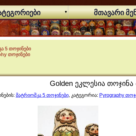
ატეგორიები
მთავარი მე
ა 5 თოჯინები
phy თოჯინები
Golden ეკლესია თოჯინა (
ნების:
მატრიოშკა 5 თოჯინები
, კატეგორია:
Pyrography თოჯ