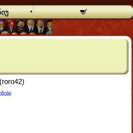
ნიუ
roro42)
ინები