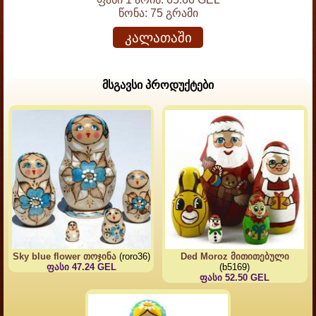
წონა:
75 გრამი
კალათაში
მსგავსი პროდუქტები
Sky blue flower თოჯინა
(roro36)
Ded Moroz მითითებული
ფასი 47.24 GEL
(b5169)
ფასი 52.50 GEL