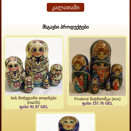
კალათაში
მსგავსი პროდუქტები
ხის მობუდარი თოჯინები
Firebird მატრიოშკა
(rrcs)
(rraz01)
ფასი 157.76 GEL
ფასი 91.97 GEL