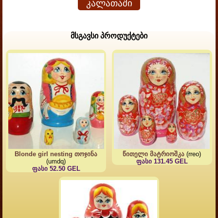
კალათაში
მსგავსი პროდუქტები
Blonde girl nesting თოჯინა
წითელი მატრიოშკა
(rreo)
(umdq)
ფასი 131.45 GEL
ფასი 52.50 GEL