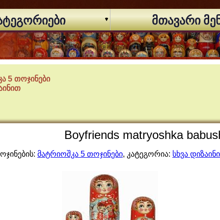
ატეგორიები
მთავარი მე
ა 5 თოჯინები
ზაინით
Boyfriends matryoshka babus
ოჯინების:
მატრიოშკა 5 თოჯინები
, კატეგორია:
სხვა დიზაინ