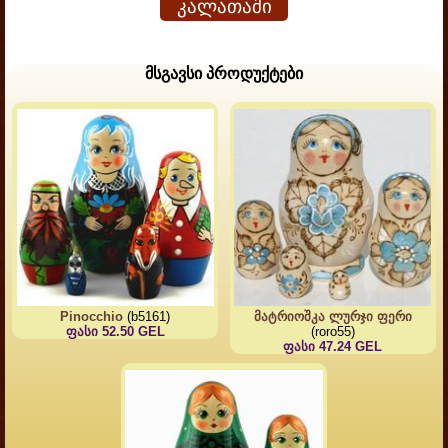
კალათაში
მსგავსი პროდუქტები
Pinocchio
(b5161)
მატრიოშკა ლურჯი ფერი
ფასი 52.50 GEL
(roro55)
ფასი 47.24 GEL